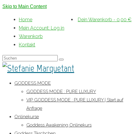
Skip to Main Content
Home
Dein Warenkorb
-
0,00
€
Mein Account: Log in
Warenkorb
Kontakt
Suche
nach:
GODDESS MODE
GODDESS MODE : PURE LUXURY
VIP GODDESS MODE : PURE LUXURY | Start auf
Anfrage
Onlinekurse
Goddess Awakening Onlinekurs
Goddess Täschchen