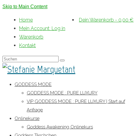
Skip to Main Content
Home
Dein Warenkorb
-
0,00
€
Mein Account: Log in
Warenkorb
Kontakt
Suche
nach:
GODDESS MODE
GODDESS MODE : PURE LUXURY
VIP GODDESS MODE : PURE LUXURY | Start auf
Anfrage
Onlinekurse
Goddess Awakening Onlinekurs
Goddess Täschchen