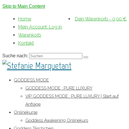
Skip to Main Content
Home
Dein Warenkorb
-
0,00
€
Mein Account: Log in
Warenkorb
Kontakt
Suche nach:
GODDESS MODE
GODDESS MODE : PURE LUXURY
VIP GODDESS MODE : PURE LUXURY | Start auf
Anfrage
Onlinekurse
Goddess Awakening Onlinekurs
Goddess Täschchen