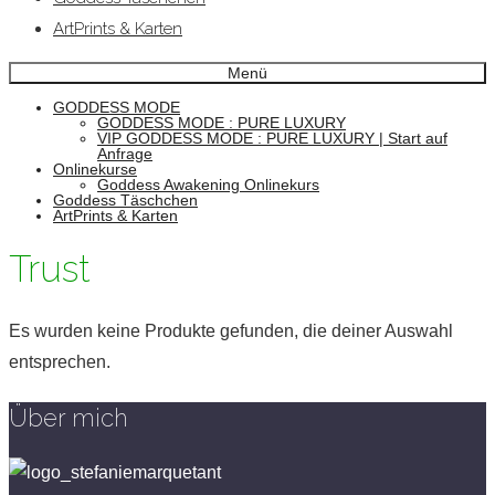
ArtPrints & Karten
Menü
GODDESS MODE
GODDESS MODE : PURE LUXURY
VIP GODDESS MODE : PURE LUXURY | Start auf
Anfrage
Onlinekurse
Goddess Awakening Onlinekurs
Goddess Täschchen
ArtPrints & Karten
Trust
Es wurden keine Produkte gefunden, die deiner Auswahl
entsprechen.
Über mich