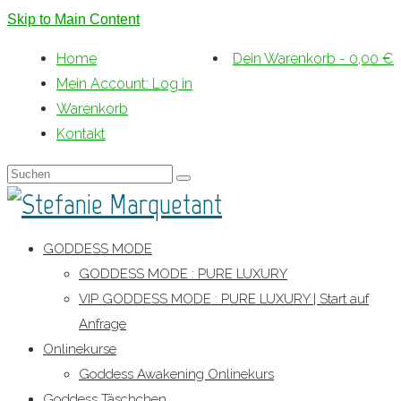
Skip to Main Content
Home
Dein Warenkorb
-
0,00
€
Mein Account: Log in
Warenkorb
Kontakt
Suche
nach:
GODDESS MODE
GODDESS MODE : PURE LUXURY
VIP GODDESS MODE : PURE LUXURY | Start auf
Anfrage
Onlinekurse
Goddess Awakening Onlinekurs
Goddess Täschchen