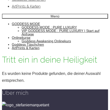
ArtPrints & Karten
Menü
GODDESS MODE
GODDESS MODE : PURE LUXURY
VIP GODDESS MODE : PURE LUXURY | Start auf
Anfrage
Onlinekurse
Goddess Awakening Onlinekurs
Goddess Täschchen
ArtPrints & Karten
Tritt ein in deine Heiligkeit
Es wurden keine Produkte gefunden, die deiner Auswahl
entsprechen.
Über mich