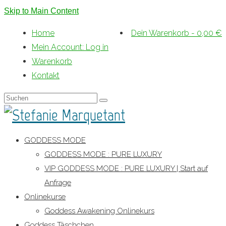
Skip to Main Content
Home
Dein Warenkorb
-
0,00
€
Mein Account: Log in
Warenkorb
Kontakt
Suche
nach:
GODDESS MODE
GODDESS MODE : PURE LUXURY
VIP GODDESS MODE : PURE LUXURY | Start auf
Anfrage
Onlinekurse
Goddess Awakening Onlinekurs
Goddess Täschchen