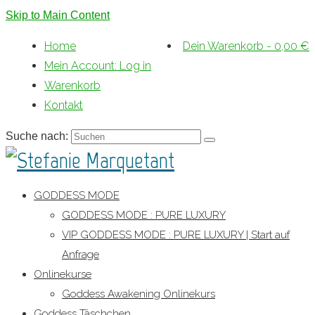
Skip to Main Content
Home
Dein Warenkorb
-
0,00
€
Mein Account: Log in
Warenkorb
Kontakt
Suche nach:
GODDESS MODE
GODDESS MODE : PURE LUXURY
VIP GODDESS MODE : PURE LUXURY | Start auf
Anfrage
Onlinekurse
Goddess Awakening Onlinekurs
Goddess Täschchen