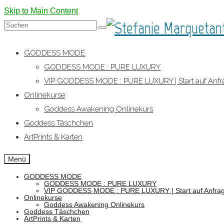
Skip to Main Content
Suche
nach:
GODDESS MODE
GODDESS MODE : PURE LUXURY
VIP GODDESS MODE : PURE LUXURY | Start auf Anfr
Onlinekurse
Goddess Awakening Onlinekurs
Goddess Täschchen
ArtPrints & Karten
Menü
GODDESS MODE
GODDESS MODE : PURE LUXURY
VIP GODDESS MODE : PURE LUXURY | Start auf Anfra
Onlinekurse
Goddess Awakening Onlinekurs
Goddess Täschchen
ArtPrints & Karten