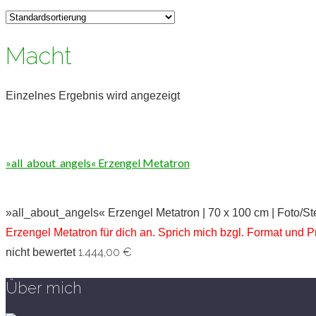
Macht
Einzelnes Ergebnis wird angezeigt
»all_about_angels« Erzengel Metatron
»all_about_angels« Erzengel Metatron | 70 x 100 cm | Foto/S
Erzengel Metatron für dich an. Sprich mich bzgl. Format und P
1.444,00
€
nicht bewertet
Über mich