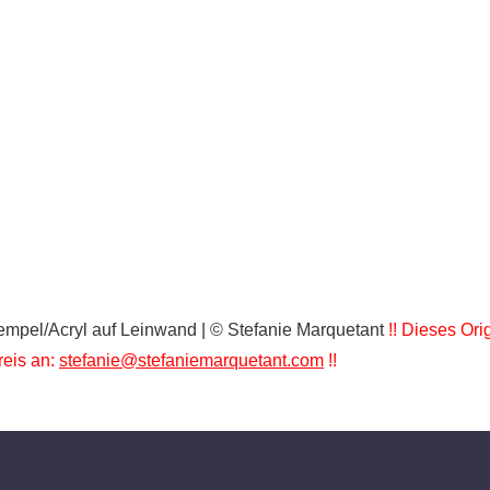
tempel/Acryl auf Leinwand | © Stefanie Marquetant
!! Dieses Orig
reis an:
stefanie@stefaniemarquetant.com
!!