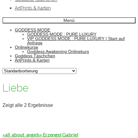
ArtPrints & Karten
Menü
GODDESS MODE
GODDESS MODE : PURE LUXURY
VIP GODDESS MODE : PURE LUXURY | Start auf
Anfrage
Onlinekurse
Goddess Awakening Onlinekurs
Goddess Täschchen
ArtPrints & Karten
Liebe
Zeigt alle 2 Ergebnisse
»all_about_angels« Erzengel Gabriel