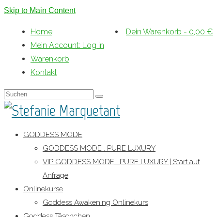
Skip to Main Content
Home
Dein Warenkorb
-
0,00
€
Mein Account: Log in
Warenkorb
Kontakt
Suche
nach:
GODDESS MODE
GODDESS MODE : PURE LUXURY
VIP GODDESS MODE : PURE LUXURY | Start auf
Anfrage
Onlinekurse
Goddess Awakening Onlinekurs
Goddess Täschchen