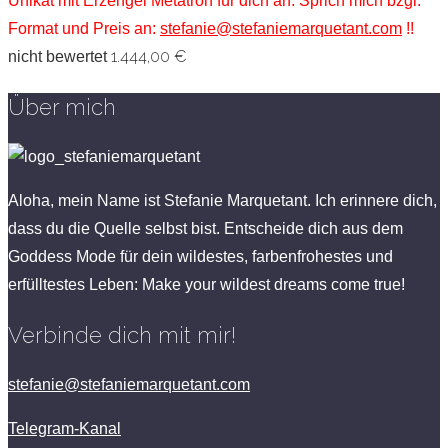
Unikat mit Erzengel Metatron für dich an. Sprich mich bzgl.
Format und Preis an:
stefanie@stefaniemarquetant.com
!!
1.444,00
€
nicht bewertet
Über mich
Aloha, mein Name ist Stefanie Marquetant. Ich erinnere dich,
dass du die Quelle selbst bist. Entscheide dich aus dem
Goddess Mode für dein wildestes, farbenfrohestes und
erfülltestes Leben: Make your wildest dreams come true!
Verbinde dich mit mir!
stefanie@stefaniemarquetant.com
Telegram-Kanal