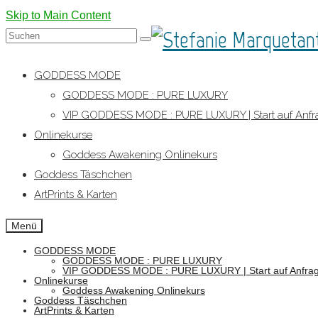
Skip to Main Content
Suche
nach:
GODDESS MODE
GODDESS MODE : PURE LUXURY
VIP GODDESS MODE : PURE LUXURY | Start auf Anfr
Onlinekurse
Goddess Awakening Onlinekurs
Goddess Täschchen
ArtPrints & Karten
Menü
GODDESS MODE
GODDESS MODE : PURE LUXURY
VIP GODDESS MODE : PURE LUXURY | Start auf Anfra
Onlinekurse
Goddess Awakening Onlinekurs
Goddess Täschchen
ArtPrints & Karten