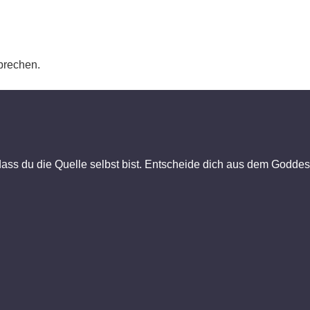
prechen.
dass du die Quelle selbst bist. Entscheide dich aus dem Goddess