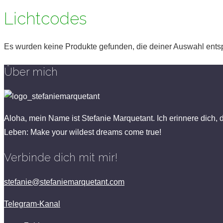
Lichtcodes
Es wurden keine Produkte gefunden, die deiner Auswahl ents
Über mich
Aloha, mein Name ist Stefanie Marquetant. Ich erinnere dich, 
Leben: Make your wildest dreams come true!
Verbinde dich mit mir!
stefanie@stefaniemarquetant.com
Telegram-Kanal