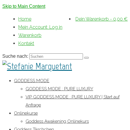
Skip to Main Content
Home
Dein Warenkorb
-
0,00
€
Mein Account: Log in
Warenkorb
Kontakt
Suche nach:
GODDESS MODE
GODDESS MODE : PURE LUXURY
VIP GODDESS MODE : PURE LUXURY | Start auf
Anfrage
Onlinekurse
Goddess Awakening Onlinekurs
Goddess Täschchen