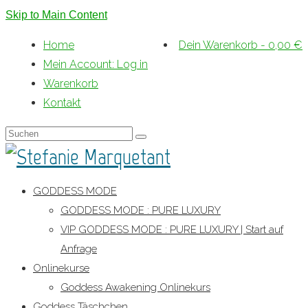
Skip to Main Content
Home
Dein Warenkorb
-
0,00
€
Mein Account: Log in
Warenkorb
Kontakt
Suche
nach:
GODDESS MODE
GODDESS MODE : PURE LUXURY
VIP GODDESS MODE : PURE LUXURY | Start auf
Anfrage
Onlinekurse
Goddess Awakening Onlinekurs
Goddess Täschchen