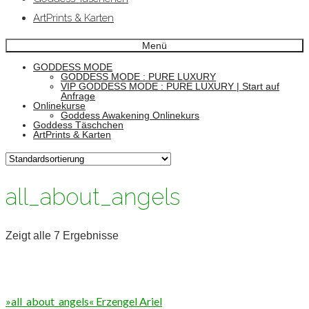
ArtPrints & Karten
Menü
GODDESS MODE
GODDESS MODE : PURE LUXURY
VIP GODDESS MODE : PURE LUXURY | Start auf
Anfrage
Onlinekurse
Goddess Awakening Onlinekurs
Goddess Täschchen
ArtPrints & Karten
all_about_angels
Zeigt alle 7 Ergebnisse
»all_about_angels« Erzengel Ariel