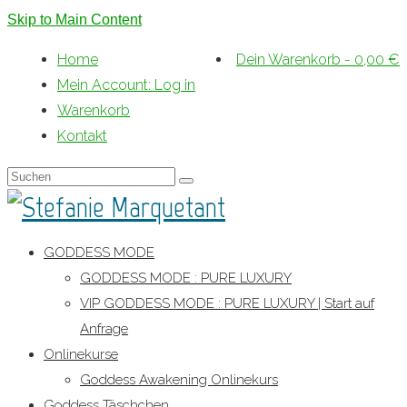
Skip to Main Content
Home
Dein Warenkorb
-
0,00
€
Mein Account: Log in
Warenkorb
Kontakt
Suche
nach:
GODDESS MODE
GODDESS MODE : PURE LUXURY
VIP GODDESS MODE : PURE LUXURY | Start auf
Anfrage
Onlinekurse
Goddess Awakening Onlinekurs
Goddess Täschchen