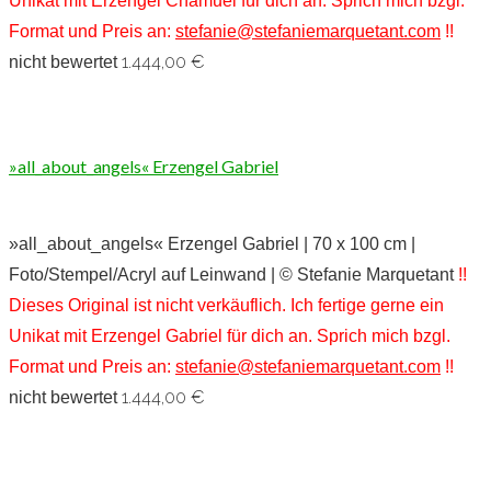
Unikat mit Erzengel Chamuel für dich an. Sprich mich bzgl.
Format und Preis an:
stefanie@stefaniemarquetant.com
!!
1.444,00
€
nicht bewertet
»all_about_angels« Erzengel Gabriel
»all_about_angels« Erzengel Gabriel | 70 x 100 cm |
Foto/Stempel/Acryl auf Leinwand | © Stefanie Marquetant
!!
Dieses Original ist nicht verkäuflich. Ich fertige gerne ein
Unikat mit Erzengel Gabriel für dich an. Sprich mich bzgl.
Format und Preis an:
stefanie@stefaniemarquetant.com
!!
1.444,00
€
nicht bewertet