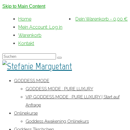
Skip to Main Content
Home
Dein Warenkorb
-
0,00
€
Mein Account: Log in
Warenkorb
Kontakt
Suche
nach:
GODDESS MODE
GODDESS MODE : PURE LUXURY
VIP GODDESS MODE : PURE LUXURY | Start auf
Anfrage
Onlinekurse
Goddess Awakening Onlinekurs
Goddess Täschchen