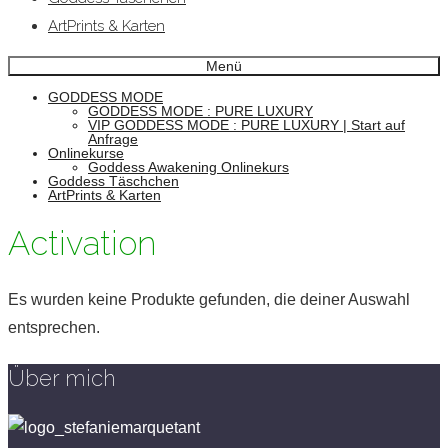
ArtPrints & Karten
Menü
GODDESS MODE
GODDESS MODE : PURE LUXURY
VIP GODDESS MODE : PURE LUXURY | Start auf
Anfrage
Onlinekurse
Goddess Awakening Onlinekurs
Goddess Täschchen
ArtPrints & Karten
Activation
Es wurden keine Produkte gefunden, die deiner Auswahl
entsprechen.
Über mich